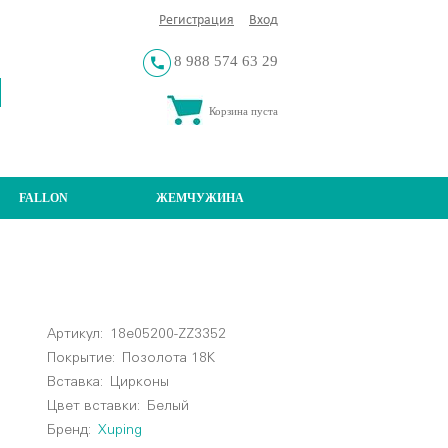
Регистрация
Вход
8 988 574 63 29
Корзина пуста
FALLON
ЖЕМЧУЖИНА
Артикул:
18e05200-ZZ3352
Покрытие:
Позолота 18К
Вставка:
Цирконы
Цвет вставки:
Белый
Бренд:
Xuping