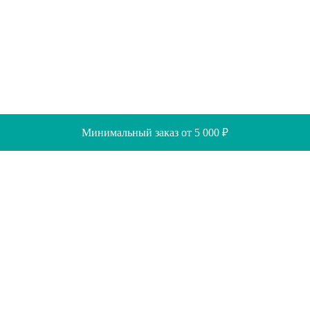
Минимальный заказ от 5 000 ₽
Скидки
Помощь
Отзывы
Акции