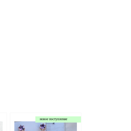
новое поступление