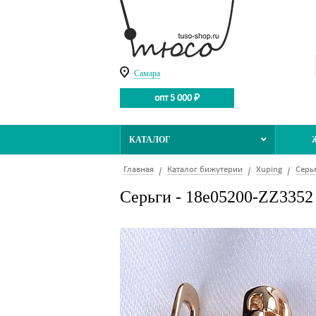
Самара
опт 5 000 ₽
КАТАЛОГ
Главная
Каталог бижутерии
Xuping
Серь
Серьги - 18e05200-ZZ3352