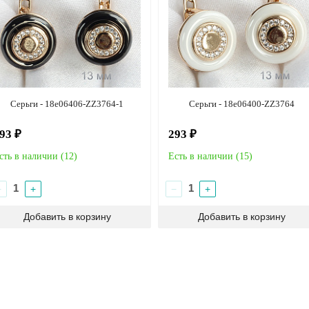
Серьги - 18e06406-ZZ3764-1
Серьги - 18e06400-ZZ3764
93 ₽
293 ₽
сть в наличии (
12
)
Есть в наличии (
15
)
−
+
−
+