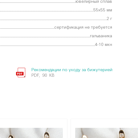
ювелирный сплав
55х55 мм
2 г
сертификация не требуется
гальваника
4-10 мкн
Рекомендации по уходу за бижутерией
PDF, 90 KB