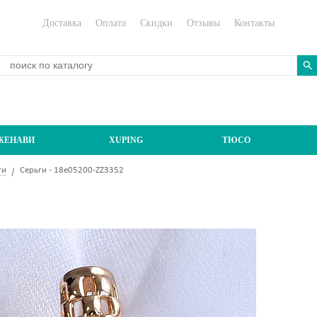
Доставка
Оплата
Скидки
Отзывы
Контакты
ЖЕНАВИ
XUPING
ТЮСО
ги
Серьги - 18e05200-ZZ3352