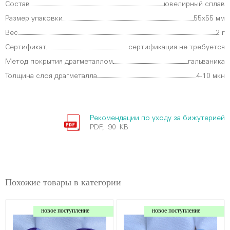
Состав
ювелирный сплав
Размер упаковки
55х55 мм
Вес
2 г
Сертификат
сертификация не требуется
Метод покрытия драгметаллом
гальваника
Толщина слоя драгметалла
4-10 мкн
Рекомендации по уходу за бижутерией
PDF, 90 KB
Похожие товары в категории
новое поступление
новое поступление