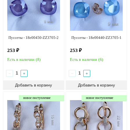
Пуссеты - 18e00450-ZZ3705-2
Пуссеты - 18e00440-ZZ3705-1
253 ₽
253 ₽
Есть в наличии (
8
)
Есть в наличии (
6
)
−
+
−
+
новое поступление
новое поступление