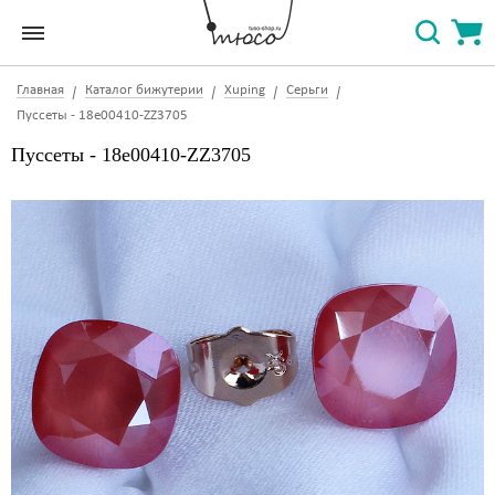
Главная
Каталог бижутерии
Xuping
Серьги
Пуссеты - 18e00410-ZZ3705
Пуссеты - 18e00410-ZZ3705