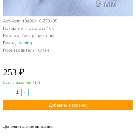
Артикул:
18e00410-ZZ3705
Покрытие:
Позолота 18К
Вставка:
Австр. цирконы
Бренд:
Xuping
Производитель:
Китай
253 ₽
Есть в наличии (
10
)
−
+
Дополнительное описание: