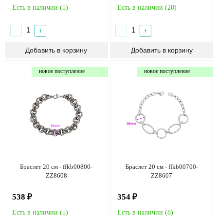
Есть в наличии (
5
)
Есть в наличии (
20
)
−
+
−
+
новое поступление
новое поступление
Браслет 20 см - ffkb00800-
Браслет 20 см - ffkb00700-
ZZ8608
ZZ8607
538 ₽
354 ₽
Есть в наличии (
5
)
Есть в наличии (
8
)