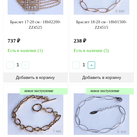
Браслет 17-20 см - 18b02200-
Браслет 18-20 см - 18b01500-
ZZ4525
ZZ4515
737 ₽
238 ₽
Есть в наличии (
1
)
Есть в наличии (
5
)
−
+
−
+
новое поступление
новое поступление