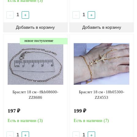
Есть в наличии (
3
)
−
+
−
+
новое поступление
Браслет 18 см - ffkb08600-
Браслет 18 см - 18b05300-
ZZ8686
ZZ4553
197 ₽
199 ₽
Есть в наличии (
3
)
Есть в наличии (
7
)
−
+
−
+