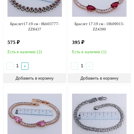
Браслет17-19 см - ffkb03777-
Браслет 17-19 см - 18b09015-
ZZ8437
ZZ4390
575 ₽
395 ₽
Есть в наличии (
2
)
Есть в наличии (
1
)
−
+
−
+