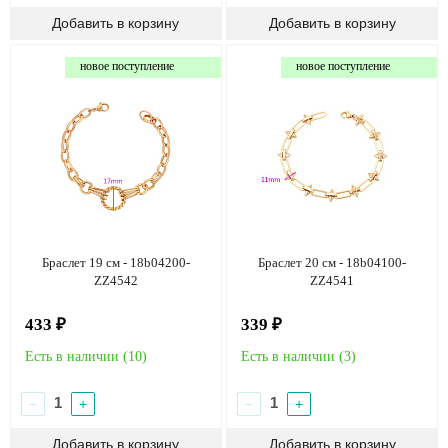
новое поступление
новое поступление
Браслет 19 см - 18b04200-
Браслет 20 см - 18b04100-
ZZ4542
ZZ4541
433 ₽
339 ₽
Есть в наличии (
10
)
Есть в наличии (
3
)
−
+
−
+