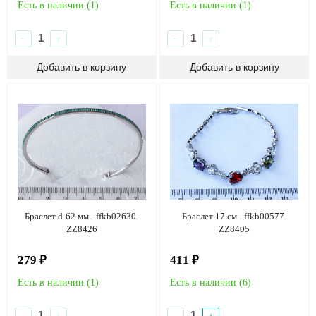
Есть в наличии (
1
)
Есть в наличии (
1
)
−
+
−
+
Браслет d-62 мм - ffkb02630-
Браслет 17 см - ffkb00577-
ZZ8426
ZZ8405
279 ₽
411 ₽
Есть в наличии (
1
)
Есть в наличии (
6
)
−
+
−
+