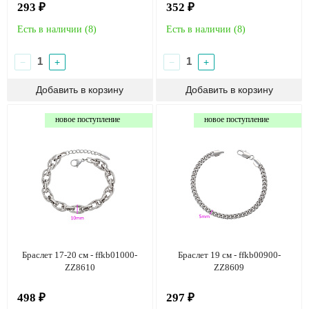
293 ₽
352 ₽
Есть в наличии (
8
)
Есть в наличии (
8
)
−
+
−
+
новое поступление
новое поступление
Браслет 17-20 см - ffkb01000-
Браслет 19 см - ffkb00900-
ZZ8610
ZZ8609
498 ₽
297 ₽