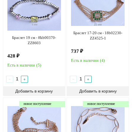
Браслет 17-20 см - 18b02230-
Браслет 19 см - ffkb00370-
ZZ4525-1
ZZ8603
737 ₽
428 ₽
Есть в наличии (
4
)
Есть в наличии (
5
)
−
+
−
+
новое поступление
новое поступление