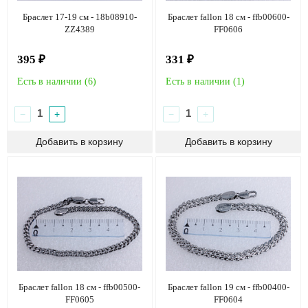
Браслет 17-19 см - 18b08910-
Браслет fallon 18 см - ffb00600-
ZZ4389
FF0606
395 ₽
331 ₽
Есть в наличии (
6
)
Есть в наличии (
1
)
−
+
−
+
Браслет fallon 18 см - ffb00500-
Браслет fallon 19 см - ffb00400-
FF0605
FF0604