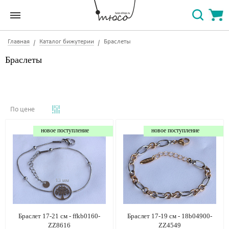
Главная
Каталог бижутерии
Браслеты
Браслеты
По цене
новое поступление
новое поступление
Браслет 17-21 см - ffkb0160-
Браслет 17-19 см - 18b04900-
ZZ8616
ZZ4549