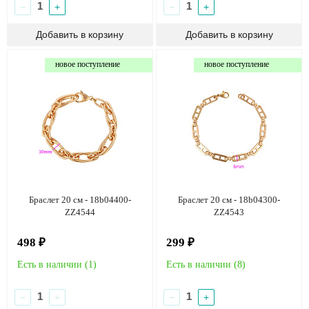
−
+
−
+
новое поступление
новое поступление
Браслет 20 см - 18b04400-
Браслет 20 см - 18b04300-
ZZ4544
ZZ4543
498 ₽
299 ₽
Есть в наличии (
1
)
Есть в наличии (
8
)
−
+
−
+