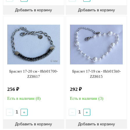
Браслет 17-19 см - ffkb015h0-
Браслет 17-20 см - ffkb01700-
ZZ8615
ZZ8617
292 ₽
256 ₽
Есть в наличии (
3
)
Есть в наличии (
8
)
−
+
−
+