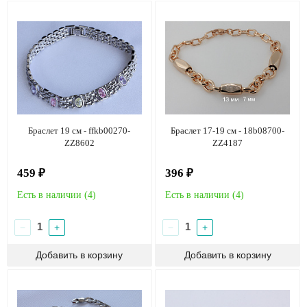
Браслет 19 см - ffkb00270-
Браслет 17-19 см - 18b08700-
ZZ8602
ZZ4187
459 ₽
396 ₽
Есть в наличии (
4
)
Есть в наличии (
4
)
−
+
−
+