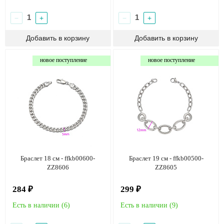
−
+
−
+
новое поступление
новое поступление
Браслет 18 см - ffkb00600-
Браслет 19 см - ffkb00500-
ZZ8606
ZZ8605
284 ₽
299 ₽
Есть в наличии (
6
)
Есть в наличии (
9
)