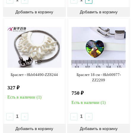
Браслет - ffkb04490-ZZ8244
Браслет 18 см - ffkb00977-
ZZ2209
327 ₽
750 ₽
Есть в наличии (
1
)
Есть в наличии (
1
)
−
+
−
+