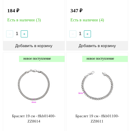
184 ₽
347 ₽
Есть в наличии (
3
)
Есть в наличии (
4
)
−
+
−
+
новое поступление
новое поступление
Браслет 19 см - ffkb01400-
Браслет 19 см - ffkb01100-
ZZ8614
ZZ8611