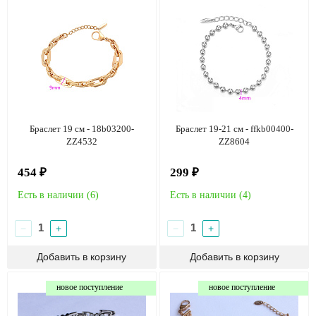
Браслет 19 см - 18b03200-
Браслет 19-21 см - ffkb00400-
ZZ4532
ZZ8604
454 ₽
299 ₽
Есть в наличии (
6
)
Есть в наличии (
4
)
−
+
−
+
новое поступление
новое поступление