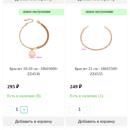
новое поступление
новое поступление
Браслет 18-20 см - 18b03600-
Браслет 21 см - 18b03500-
ZZ4536
ZZ4535
295 ₽
249 ₽
Есть в наличии (
8
)
Есть в наличии (
1
)
−
+
−
+