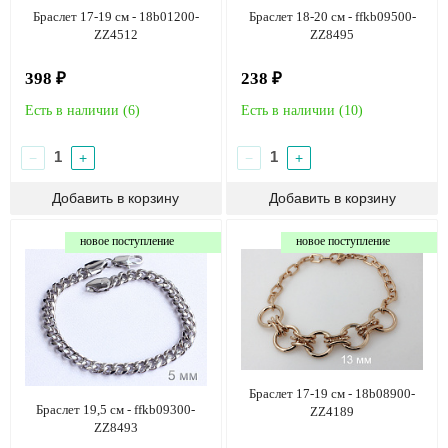
Браслет 17-19 см - 18b01200-
Браслет 18-20 см - ffkb09500-
ZZ4512
ZZ8495
398 ₽
238 ₽
Есть в наличии (
6
)
Есть в наличии (
10
)
−
+
−
+
новое поступление
новое поступление
Браслет 17-19 см - 18b08900-
Браслет 19,5 см - ffkb09300-
ZZ4189
ZZ8493