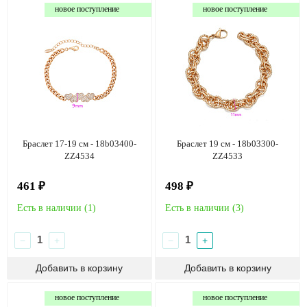
новое поступление
новое поступление
Браслет 17-19 см - 18b03400-
Браслет 19 см - 18b03300-
ZZ4534
ZZ4533
461 ₽
498 ₽
Есть в наличии (
1
)
Есть в наличии (
3
)
−
+
−
+
новое поступление
новое поступление