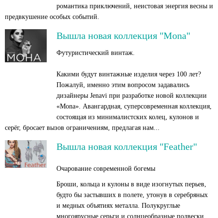
романтика приключений, неистовая энергия весны и
предвкушение особых событий.
Вышла новая коллекция "Mona"
Футуристический винтаж.
Какими будут винтажные изделия через 100 лет?
Пожалуй, именно этим вопросом задавались
дизайнеры Jenavi при разработке новой коллекции
«Моnа». Авангардная, суперсовременная коллекция,
состоящая из минималистских колец, кулонов и
серёг, бросает вызов ограничениям, предлагая нам...
Вышла новая коллекция "Feather"
Очарование современной богемы
Броши, кольца и кулоны в виде изогнутых перьев,
будто бы застывших в полете, утонув в серебряных
и медных объятиях металла. Полукруглые
многоярусные серьги и солнцеобразные подвески,