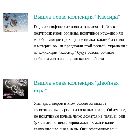
Вышла новая коллекция "Кассида"
Гладкие шифоновые волны, загадочный блеск
полупрозрачной органзы, воздушное кружево или
же облегающие прохладные шелка: какие бы стили
и материи вы ни предпочли этой весной, украшения
из коллекции "Кассида" будут безошибочным
выбором для завершения вашего образа.
Вышла новая коллекция "Двойная
игра"
Умы дизайнеров в этом сезоне занимают
всевозможные варианты сложных колец. Объемные,
но воздушные кольца легко ложатся на пальцы, они
буквально готовы сопровождать каждое ваше
движение изо дня в день. Они оформляют ваш