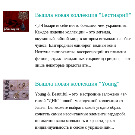
Вышла новая коллекция "Бестиарий"
<p>Подарите себе нечто большее, чем украшения.
Каждое изделие коллекции – это легенда,
окутанный тайной мир, в котором возможны любые
чудеса. Благородный единорог, водные кони
Нептуна гиппокампы, воскресающий из пламени
феникс, страж невиданных сокровищ грифон, – вот
лишь некоторые представите...
Вышла новая коллекция "Young"
Young & Beautiful – это настроение заложено <в>
самой "ДНК" 'новой' молодежной коллекции от
Jenavi. Вы можете выбрать какой угодно образ,
сочетать самые несочетаемые элементы гардероба,
но именно ваша молодость и красота, яркая
индивидуальность в союзе с украшениям...