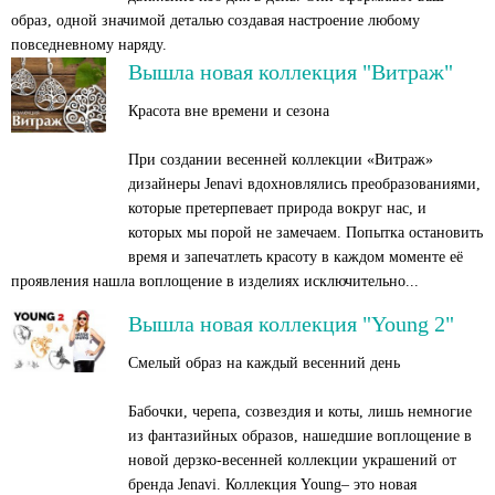
образ, одной значимой деталью создавая настроение любому
повседневному наряду.
Вышла новая коллекция "Витраж"
Красота вне времени и сезона
При создании весенней коллекции «Витраж»
дизайнеры Jenavi вдохновлялись преобразованиями,
которые претерпевает природа вокруг нас, и
которых мы порой не замечаем. Попытка остановить
время и запечатлеть красоту в каждом моменте её
проявления нашла воплощение в изделиях исключительно...
Вышла новая коллекция "Young 2"
Смелый образ на каждый весенний день
Бабочки, черепа, созвездия и коты, лишь немногие
из фантазийных образов, нашедшие воплощение в
новой дерзко-весенней коллекции украшений от
бренда Jenavi. Коллекция Young– это новая