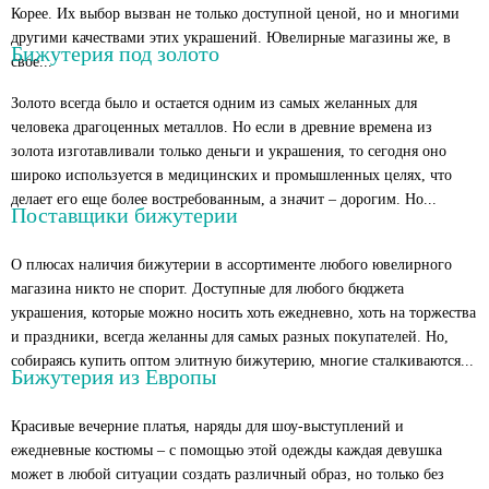
Корее. Их выбор вызван не только доступной ценой, но и многими
другими качествами этих украшений. Ювелирные магазины же, в
Бижутерия под золото
свое...
Золото всегда было и остается одним из самых желанных для
человека драгоценных металлов. Но если в древние времена из
золота изготавливали только деньги и украшения, то сегодня оно
широко используется в медицинских и промышленных целях, что
делает его еще более востребованным, а значит – дорогим. Но...
Поставщики бижутерии
О плюсах наличия бижутерии в ассортименте любого ювелирного
магазина никто не спорит. Доступные для любого бюджета
украшения, которые можно носить хоть ежедневно, хоть на торжества
и праздники, всегда желанны для самых разных покупателей. Но,
собираясь купить оптом элитную бижутерию, многие сталкиваются...
Бижутерия из Европы
Красивые вечерние платья, наряды для шоу-выступлений и
ежедневные костюмы – с помощью этой одежды каждая девушка
может в любой ситуации создать различный образ, но только без