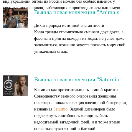
вид украшений оптом из России можно без особых наценок у
крупных поставщиков, работающих с производителем напрямую....
Вышла новая коллекция "Animals"
Дикая природа истинной элегантности
Когда тренды стремительно сменяют друг друга, а
фасоны и принты выходят из моды, не успев даже
запомниться, отчаянно хочется показать миру свой
уникальный стиль.
Вышла новая коллекция "Saturnio"
Космическая притягательность земной красоты
Совершенству земного очарования женщины
посвящена новая коллекция ювелирной бижутерии,
названная
Saturnio
. Задачей дизайнеров было
подчеркнуть способность женщины быть
недосягаемой загадочной феей, и в то же время
оставаться чувственной и близкой.