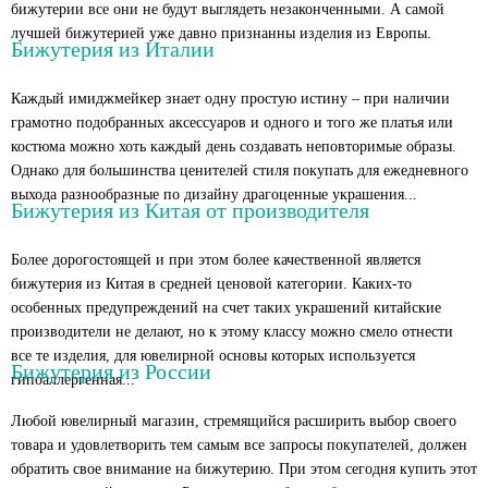
бижутерии все они не будут выглядеть незаконченными. А самой
лучшей бижутерией уже давно признанны изделия из Европы.
Бижутерия из Италии
Каждый имиджмейкер знает одну простую истину – при наличии
грамотно подобранных аксессуаров и одного и того же платья или
костюма можно хоть каждый день создавать неповторимые образы.
Однако для большинства ценителей стиля покупать для ежедневного
выхода разнообразные по дизайну драгоценные украшения...
Бижутерия из Китая от производителя
Более дорогостоящей и при этом более качественной является
бижутерия из Китая в средней ценовой категории. Каких-то
особенных предупреждений на счет таких украшений китайские
производители не делают, но к этому классу можно смело отнести
все те изделия, для ювелирной основы которых используется
Бижутерия из России
гипоаллергенная...
Любой ювелирный магазин, стремящийся расширить выбор своего
товара и удовлетворить тем самым все запросы покупателей, должен
обратить свое внимание на бижутерию. При этом сегодня купить этот