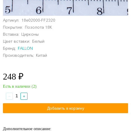
Артикул:
18e02000-FF2320
Покрытие:
Позолота 18К
Вставка:
Цирконы
Цвет вставки:
Белый
Бренд:
FALLON
Производитель:
Китай
248 ₽
Есть в наличии (
2
)
−
+
Дополнительное описание: