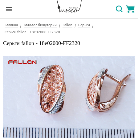
Главная
Каталог бижутерии
Fallon
Серьги
Серьги fallon - 18e02000-FF2320
Серьги fallon - 18e02000-FF2320