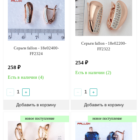
Серьги fallon - 18e02200-
Серьги fallon - 18e02400-
FF2322
FF2324
254 ₽
258 ₽
Есть в наличии (
2
)
Есть в наличии (
4
)
−
+
−
+
новое поступление
новое поступление