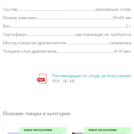
Состав
ювелирный сплав
Размер упаковки
55х55 мм
Вес
2 г
Сертификат
сертификация не требуется
Метод покрытия драгметаллом
гальваника
Толщина слоя драгметалла
4-10 мкн
Рекомендации по уходу за бижутерией
PDF, 90 KB
Похожие товары в категории
новое поступление
новое поступление