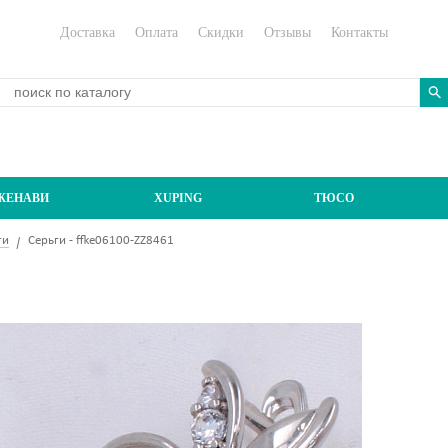
Доставка
Оплата
Скидки
Отзывы
Контакты
ЖЕНАВИ
XUPING
ТЮСО
ги
Серьги - ffke06100-ZZ8461