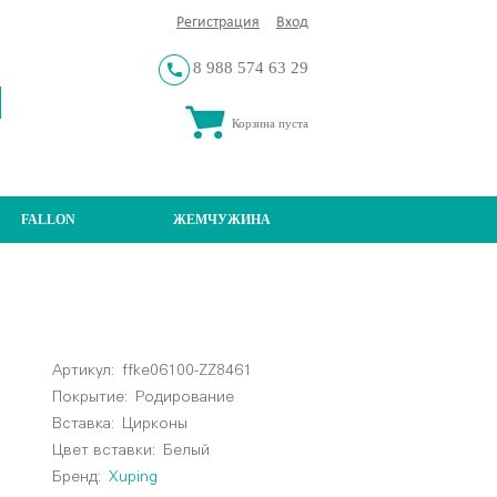
Регистрация
Вход
8 988 574 63 29
Корзина пуста
FALLON
ЖЕМЧУЖИНА
Артикул:
ffke06100-ZZ8461
Покрытие:
Родирование
Вставка:
Цирконы
Цвет вставки:
Белый
Бренд:
Xuping