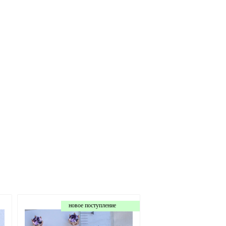
новое поступление