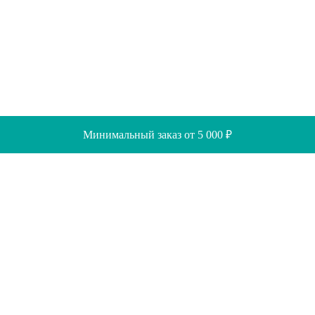
Минимальный заказ от 5 000 ₽
Скидки
Помощь
Отзывы
Акции