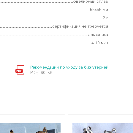
ювелирный сплав
55х55 мм
2 г
сертификация не требуется
гальваника
4-10 мкн
Рекомендации по уходу за бижутерией
PDF, 90 KB