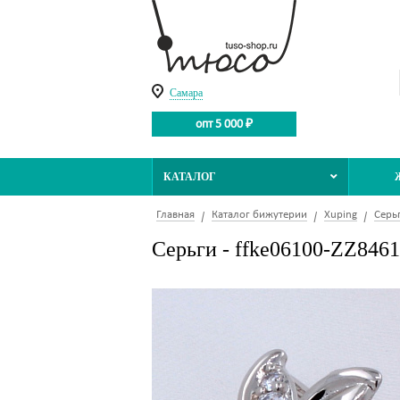
Самара
опт 5 000 ₽
КАТАЛОГ
Главная
Каталог бижутерии
Xuping
Серь
Серьги - ffke06100-ZZ8461