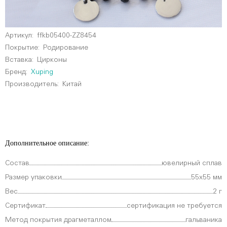
Артикул:
ffkb05400-ZZ8454
Покрытие:
Родирование
Вставка:
Цирконы
Бренд:
Xuping
Производитель:
Китай
Дополнительное описание:
Состав
ювелирный сплав
Размер упаковки
55х55 мм
Вес
2 г
Сертификат
сертификация не требуется
Метод покрытия драгметаллом
гальваника