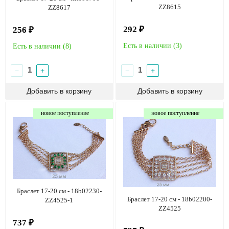
ZZ8615
ZZ8617
292 ₽
256 ₽
Есть в наличии (
3
)
Есть в наличии (
8
)
−
+
−
+
новое поступление
новое поступление
Браслет 17-20 см - 18b02230-
Браслет 17-20 см - 18b02200-
ZZ4525-1
ZZ4525
737 ₽