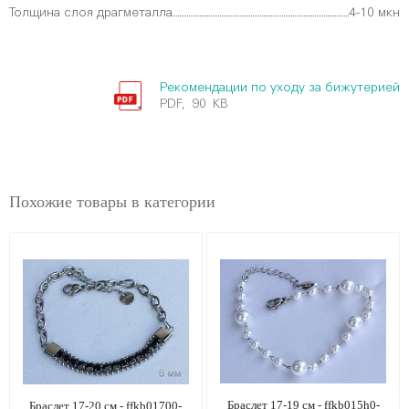
Толщина слоя драгметалла
4-10 мкн
Рекомендации по уходу за бижутерией
PDF, 90 KB
Похожие товары в категории
Браслет 17-19 см - ffkb015h0-
Браслет 17-20 см - ffkb01700-