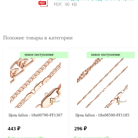
PDF, 90 KB
Похожие товары в категории
новое поступление
новое поступление
Цепь fallon - 18n00790-FF1307
Цепь fallon - 18n08590-FF1185
443 ₽
296 ₽