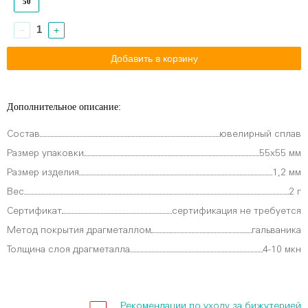
50
−
+
Дополнительное описание:
Состав
ювелирный сплав
Размер упаковки
55х55 мм
Размер изделия
1,2 мм
Вес
2 г
Сертификат
сертификация не требуется
Метод покрытия драгметаллом
гальваника
Толщина слоя драгметалла
4-10 мкн
Рекомендации по уходу за бижутерией