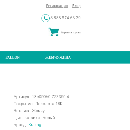
Регистрация
Вход
8 988 574 63 29
Корзина пуста
FALLON
ЖЕМЧУЖИНА
Артикул:
18e090h0-ZZ3390-4
Покрытие:
Позолота 18К
Вставка:
Жемчуг
Цвет вставки:
Белый
Бренд:
Xuping