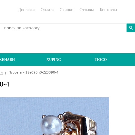
Доставка
Оплата
Скидки
Отзывы
Контакты
ЖЕНАВИ
XUPING
ТЮСО
ги
Пуссеты - 18e090h0-ZZ3390-4
0-4